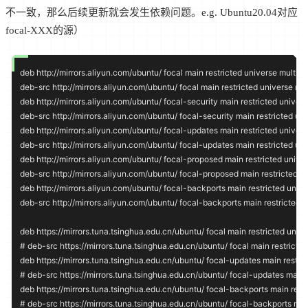
不一致，那么后续更新就会发生依赖问题。e.g. Ubuntu20.04对应
focal-XXX的源）
deb http://mirrors.aliyun.com/ubuntu/ focal main restricted universe multiver
deb-src http://mirrors.aliyun.com/ubuntu/ focal main restricted universe mul
deb http://mirrors.aliyun.com/ubuntu/ focal-security main restricted univers
deb-src http://mirrors.aliyun.com/ubuntu/ focal-security main restricted uni
deb http://mirrors.aliyun.com/ubuntu/ focal-updates main restricted univers
deb-src http://mirrors.aliyun.com/ubuntu/ focal-updates main restricted uni
deb http://mirrors.aliyun.com/ubuntu/ focal-proposed main restricted univer
deb-src http://mirrors.aliyun.com/ubuntu/ focal-proposed main restricted un
deb http://mirrors.aliyun.com/ubuntu/ focal-backports main restricted unive
deb-src http://mirrors.aliyun.com/ubuntu/ focal-backports main restricted u
deb https://mirrors.tuna.tsinghua.edu.cn/ubuntu/ focal main restricted unive
# deb-src https://mirrors.tuna.tsinghua.edu.cn/ubuntu/ focal main restricted
deb https://mirrors.tuna.tsinghua.edu.cn/ubuntu/ focal-updates main restric
# deb-src https://mirrors.tuna.tsinghua.edu.cn/ubuntu/ focal-updates main r
deb https://mirrors.tuna.tsinghua.edu.cn/ubuntu/ focal-backports main restr
# deb-src https://mirrors.tuna.tsinghua.edu.cn/ubuntu/ focal-backports main