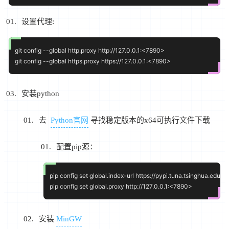
设置代理:
git config --global http.proxy http://127.0.0.1:<7890>

安装python
去
Python官网
寻找稳定版本的x64可执行文件下载
配置pip源：
pip config set global.index-url https://pypi.tuna.tsinghua.edu.cn
安装
MinGW