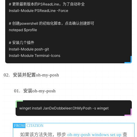
# 更新最新版本的PSReadLine，为了自动补全

Install-Module PSReadLine -Force

# 创建powershell 的初始化脚本，点击确认创建即可

notepad $profile

# 安装几个插件

Install-Module posh-git

安装并配置oh-my-posh
安装oh-my-posh
如果该方法失效，移步
oh-my-posh windows set up
查