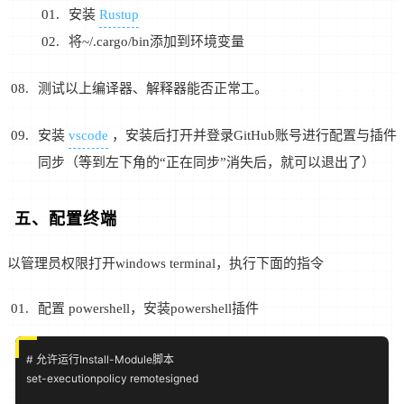
安装
Rustup
将~/.cargo/bin添加到环境变量
测试以上编译器、解释器能否正常工。
安装
vscode
，安装后打开并登录GitHub账号进行配置与插件
同步（等到左下角的“正在同步”消失后，就可以退出了）
五、配置终端
以管理员权限打开windows terminal，执行下面的指令
配置 powershell，安装powershell插件
# 允许运行Install-Module脚本

set-executionpolicy remotesigned
