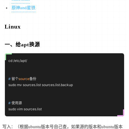
原神and星铁
Linux
一、给apt换源
# 
留个
source
备份
# 
使用源
写入：（根据ubuntu版本号自己查，如果源的版本和ubuntu版本