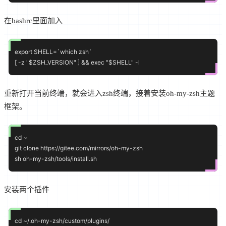
在bashrc里面加入
export SHELL=`which zsh`

重新打开当前终端，就会进入zsh终端，接着安装oh-my-zsh主题
框架。
cd ~

git clone https://gitee.com/mirrors/oh-my-zsh

安装两个插件
cd ~/.oh-my-zsh/custom/plugins/
