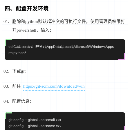
四、配置开发环境
删除和python默认起冲突的可执行文件。使用管理员权限打
开powershell，输入：
cd C:\\Users\\<用户名>\\AppData\\Local\\Microsoft\\WindowsApps

下载git
前往
https://git-scm.com/download/win
配置信息：
git config --global user.email xxx
